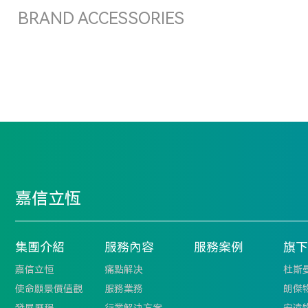
BRAND ACCESSORIES
嘉信立恆
集團介紹
服務內容
服務案例
旗下
嘉信立恒
痛點解决
杜斯
使命願景價值觀
服務業務
朗傑