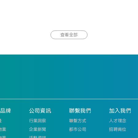
查看全部
品牌
公司資訊
聯繫我們
加入我們
曼
行業洞察‌
聯繫方式
人才理念
物業
企業新聞
都市公司
招聘崗位